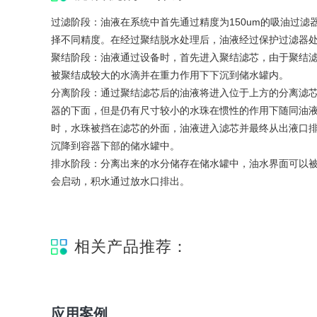
过滤阶段：油液在系统中首先通过精度为150um的吸油过
择不同精度。在经过聚结脱水处理后，油液经过保护过滤器
聚结阶段：油液通过设备时，首先进入聚结滤芯，由于聚结
被聚结成较大的水滴并在重力作用下下沉到储水罐内。
分离阶段：通过聚结滤芯后的油液将进入位于上方的分离滤
器的下面，但是仍有尺寸较小的水珠在惯性的作用下随同油
时，水珠被挡在滤芯的外面，油液进入滤芯并最终从出液口
沉降到容器下部的储水罐中。
排水阶段：分离出来的水分储存在储水罐中，油水界面可以
会启动，积水通过放水口排出。
相关产品推荐：
应用案例