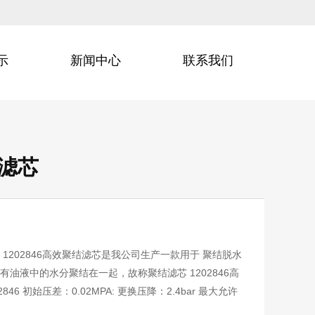
示
新闻中心
联系我们
结滤芯
： 1202846高效聚结滤芯是我公司生产一款用于 聚结脱水
有油液中的水分聚结在一起，故称聚结滤芯 1202846高
6 初始压差：0.02MPA: 更换压降：2.4bar 最大允许