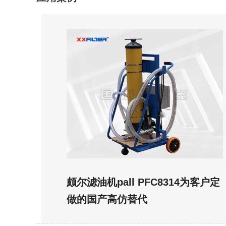
颇尔滤油机pall PFC8314为客户定
做的国产高仿替代