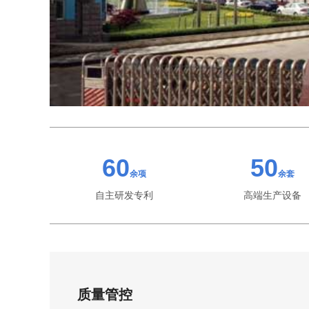
60
50
余项
余套
自主研发专利
高端生产设备
质量管控