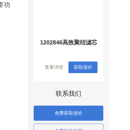
要功
1202846高效聚结滤芯
查看详情
获取报价
联系我们
免费获取报价