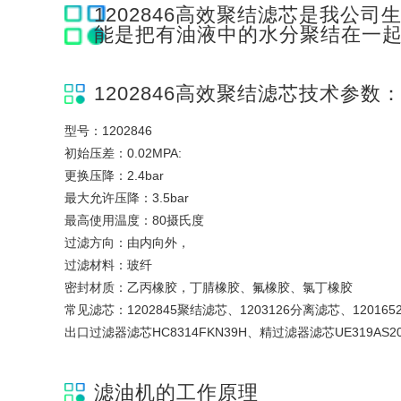
1202846高效聚结滤芯是我公司
能是把有油液中的水分聚结在一
1202846高效聚结滤芯技术参数
型号：1202846
初始压差：0.02MPA:
更换压降：2.4bar
最大允许压降：3.5bar
最高使用温度：80摄氏度
过滤方向：由内向外，
过滤材料：玻纤
密封材质：乙丙橡胶，丁腈橡胶、氟橡胶、氯丁橡胶
常见滤芯：1202845聚结滤芯、1203126分离滤芯、12016
出口过滤器滤芯HC8314FKN39H、精过滤器滤芯UE319AS2
滤油机的工作原理