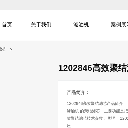
首页
关于我们
滤油机
案例展
滤芯
>
1202846高效聚
产品简介：
1202846高效聚结滤芯产品简介 
滤油机 的聚结滤芯，主要功能是把
效聚结滤芯技术参数： 型号：120284
压