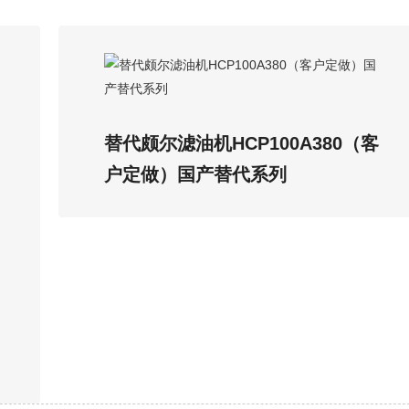
替代颇尔滤油机HCP100A380（客
户定做）国产替代系列