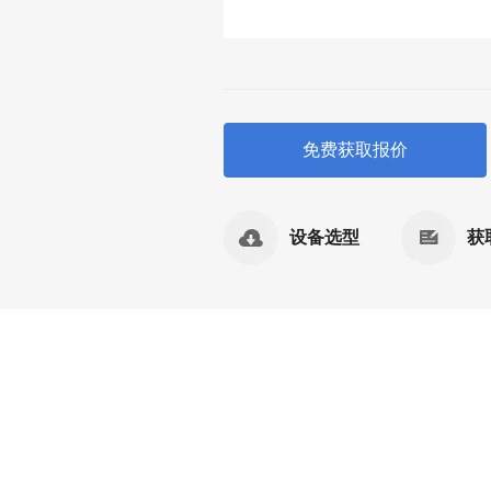
免费获取报价
设备选型
获
：