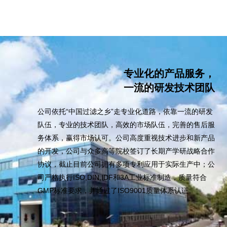
专业化的产品服务，
一流的研发技术团队
公司依托“中国过滤之乡”走专业化道路，依靠一流的研发
队伍，专业的技术团队，高效的市场队伍，完善的售后服
务体系，赢得市场认可。公司高度重视技术进步和新产品
的开发，公司与众多高等院校签订了长期产学研战略合作
协议，截止目前公司拥有多项专利应用于实际生产中；公
司严格执行ISO,DIN,IDF和3A工业标准制造，质量符合
GMP标准要求，并通过了ISO9001质量体系认证。