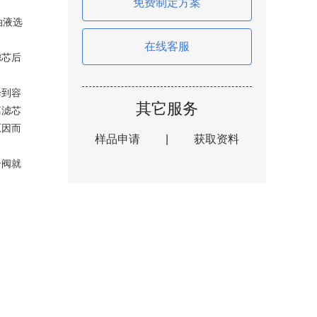
免费制定方案
油液选
在线客服
滤芯后
降到容
其它服务
离滤芯
原因而
样品申请
|
获取资料
子阀就