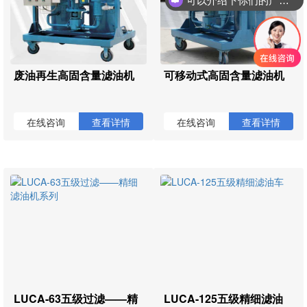
废油再生高固含量滤油机
可移动式高固含量滤油机
在线咨询
查看详情
在线咨询
查看详情
LUCA-63五级过滤——精
LUCA-125五级精细滤油