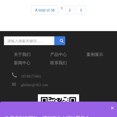
1
A total of 36
2
3
关于我们
产品中心
案例展示
新闻中心
联系我们
18749175665
ghfilter@163.com
×