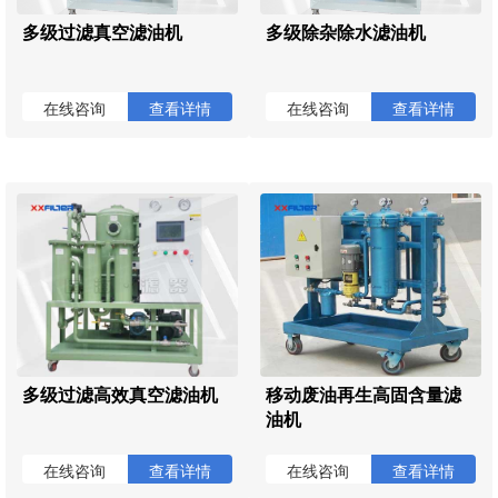
多级过滤真空滤油机
多级除杂除水滤油机
在线咨询
查看详情
在线咨询
查看详情
多级过滤高效真空滤油机
移动废油再生高固含量滤
油机
在线咨询
查看详情
在线咨询
查看详情