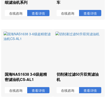
细滤油机系列
车
在线咨询
查看详情
在线咨询
查看详情
国海NAS1638 3-6级超精
切削液过滤50升双筒滤油
密滤油机CS-AL1
机
在线咨询
查看详情
在线咨询
查看详情