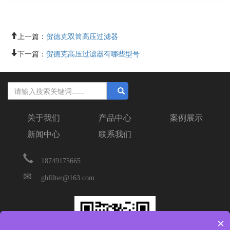
上一篇：
贺德克双筒高压过滤器
下一篇：
贺德克高压过滤器有哪些型号
关于我们
产品中心
案例展示
新闻中心
联系我们
18749175665
ghfilter@163.com
×