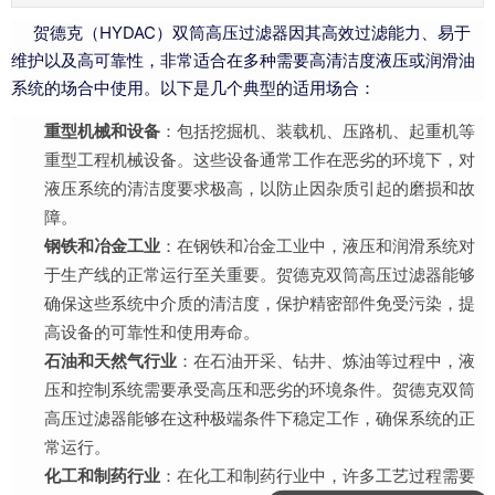
贺德克（HYDAC）双筒高压过滤器因其高效过滤能力、易于
维护以及高可靠性，非常适合在多种需要高清洁度液压或润滑油
系统的场合中使用。以下是几个典型的适用场合：
重型机械和设备
：包括挖掘机、装载机、压路机、起重机等
重型工程机械设备。这些设备通常工作在恶劣的环境下，对
液压系统的清洁度要求极高，以防止因杂质引起的磨损和故
障。
钢铁和冶金工业
：在钢铁和冶金工业中，液压和润滑系统对
于生产线的正常运行至关重要。贺德克双筒高压过滤器能够
确保这些系统中介质的清洁度，保护精密部件免受污染，提
高设备的可靠性和使用寿命。
石油和天然气行业
：在石油开采、钻井、炼油等过程中，液
压和控制系统需要承受高压和恶劣的环境条件。贺德克双筒
高压过滤器能够在这种极端条件下稳定工作，确保系统的正
常运行。
化工和制药行业
：在化工和制药行业中，许多工艺过程需要