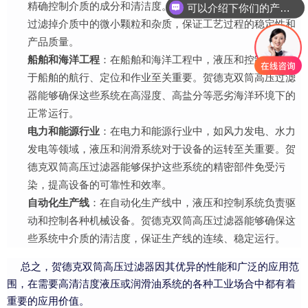
精确控制介质的成分和清洁度。贺德克双筒高压过滤器能够
可以介绍下你们的产品么
过滤掉介质中的微小颗粒和杂质，保证工艺过程的稳定性和
产品质量。
船舶和海洋工程
：在船舶和海洋工程中，液压和控制系统对
于船舶的航行、定位和作业至关重要。贺德克双筒高压过滤
器能够确保这些系统在高湿度、高盐分等恶劣海洋环境下的
正常运行。
电力和能源行业
：在电力和能源行业中，如风力发电、水力
发电等领域，液压和润滑系统对于设备的运转至关重要。贺
德克双筒高压过滤器能够保护这些系统的精密部件免受污
染，提高设备的可靠性和效率。
自动化生产线
：在自动化生产线中，液压和控制系统负责驱
动和控制各种机械设备。贺德克双筒高压过滤器能够确保这
些系统中介质的清洁度，保证生产线的连续、稳定运行。
总之，贺德克双筒高压过滤器因其优异的性能和广泛的应用范
围，在需要高清洁度液压或润滑油系统的各种工业场合中都有着
重要的应用价值。